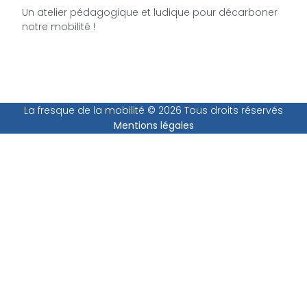
Un atelier pédagogique et ludique pour décarboner
notre mobilité !
La fresque de la mobilité © 2026 Tous droits réservés
Mentions légales