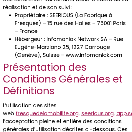
réalisation et de son suivi :
Propriétaire : SEERIOUS (La Fabrique à
Fresques) – 15 rue des Halles – 75001 Paris
– France
Hébergeur : Infomaniak Network SA – Rue
Eugène-Marziano 25, 1227 Carrouge
(Genève), Suisse – www.infomaniak.com
Présentation des
Conditions Générales et
Définitions
L’utilisation des sites
web
fresquedelamobilite.org
,
seerious.org
,
app.s
l’acceptation pleine et entière des conditions
générales d’utilisation décrites ci-dessous. Ces