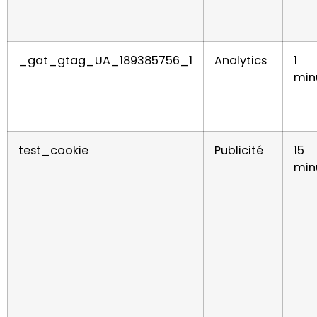
_gat_gtag_UA_189385756_1
Analytics
1
min
test_cookie
Publicité
15
min