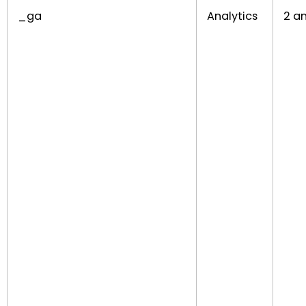
_ga
Analytics
2 a