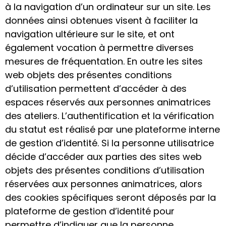
à la navigation d’un ordinateur sur un site. Les
données ainsi obtenues visent à faciliter la
navigation ultérieure sur le site, et ont
également vocation à permettre diverses
mesures de fréquentation. En outre les sites
web objets des présentes conditions
d’utilisation permettent d’accéder à des
espaces réservés aux personnes animatrices
des ateliers. L’authentification et la vérification
du statut est réalisé par une plateforme interne
de gestion d’identité. Si la personne utilisatrice
décide d’accéder aux parties des sites web
objets des présentes conditions d’utilisation
réservées aux personnes animatrices, alors
des cookies spécifiques seront déposés par la
plateforme de gestion d’identité pour
permettre d’indiquer que la personne