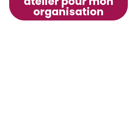
atelier pour mon
organisation