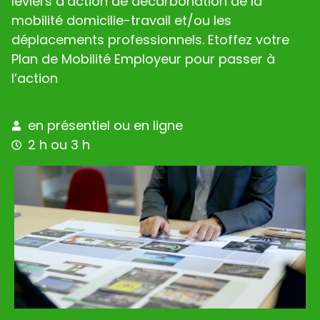
leviers d’action de décarbonation de la
mobilité domicilie-travail et/ou les
déplacements professionnels. Etoffez votre
Plan de Mobilité Employeur pour passer à
l’action
en présentiel ou en ligne
2 h ou 3 h