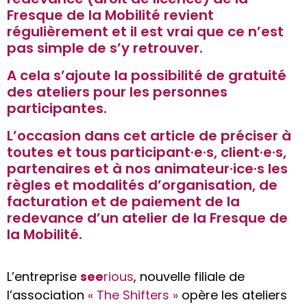
Fresque de la Mobilité revient
régulièrement et il est vrai que ce n’est
pas simple de s’y retrouver.
A cela s’ajoute la possibilité de gratuité
des ateliers pour les personnes
participantes.
L’occasion dans cet article de préciser à
toutes et tous participant·e·s, client·e·s,
partenaires et à nos animateur·ice·s les
règles et modalités d’organisation, de
facturation et de paiement de la
redevance d’un atelier de la Fresque de
la Mobilité.
L’entreprise
see
rious
, nouvelle filiale de
l’association
« The Shifters »
opère les ateliers