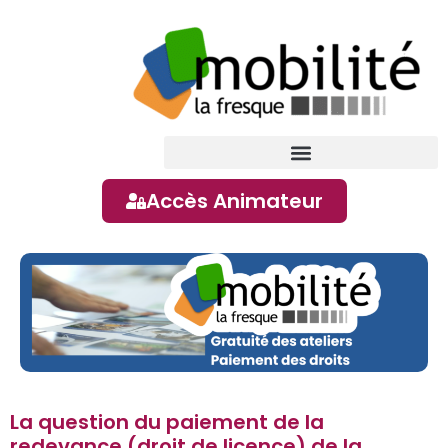
contenu
principal
Accès Animateur
La question du paiement de la
redevance (droit de licence) de la