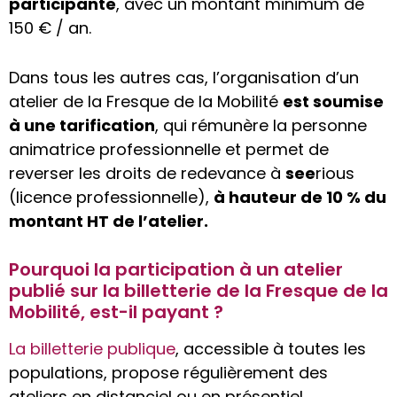
participante
, avec un montant minimum de
150 € / an.
Dans tous les autres cas, l’organisation d’un
atelier de la Fresque de la Mobilité
est soumise
à une tarification
, qui rémunère la personne
animatrice professionnelle et permet de
reverser les droits de redevance à
see
rious
(licence professionnelle),
à hauteur de 10 % du
montant HT de l’atelier.
Pourquoi la participation à un atelier
publié sur la billetterie de la Fresque de la
Mobilité, est-il payant ?
La billetterie publique
, accessible à toutes les
populations, propose régulièrement des
ateliers en distanciel ou en présentiel,