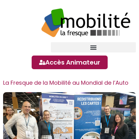
contenu
principal
Accès Animateur
La Fresque de la Mobilité au Mondial de l’Auto