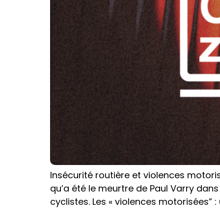
Insécurité routière et violences motori
qu’a été le meurtre de Paul Varry dans l
cyclistes. Les « violences motorisées” 