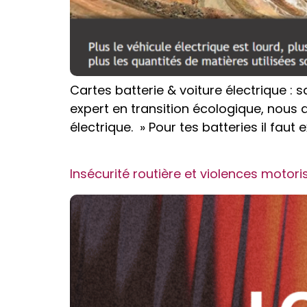
Cartes batterie & voiture électrique :
expert en transition écologique, nous
électrique. » Pour tes batteries il faut
Insécurité routière et violences motori