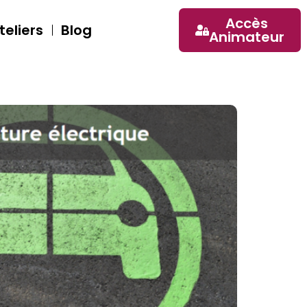
Accès
eliers
Blog
Animateur