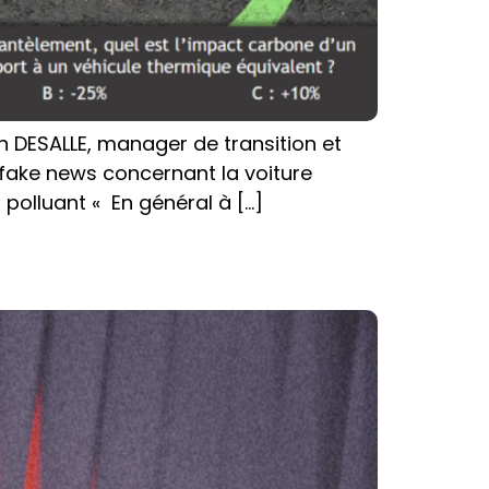
nn DESALLE, manager de transition et
 fake news concernant la voiture
r polluant « En général à […]