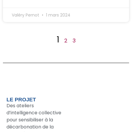
Valéry Pernot
1 mars 2024
1
2
3
LE PROJET
Des ateliers
d’intelligence collective
pour sensibiliser à la
décarbonation de la