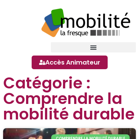
Accès Animateur
Catégorie :
Comprendre la
mobilité durable
COMPRENDRE LA MOBILITÉ DURABLE