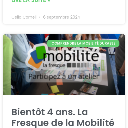
LIRE LA SUITE »
Célia Corneil
6 septembre 2024
COMPRENDRE LA MOBILITÉ DURABLE
Bientôt 4 ans. La
Fresque de la Mobilité