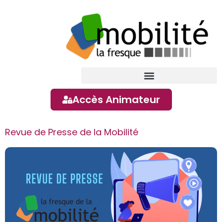
contenu
principal
Accès Animateur
Revue de Presse de la Mobilité