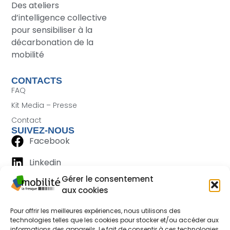
Des ateliers
d’intelligence collective
pour sensibiliser à la
décarbonation de la
mobilité
CONTACTS
FAQ
Kit Media – Presse
Contact
SUIVEZ-NOUS
Facebook
Linkedin
Gérer le consentement
aux cookies
Pour offrir les meilleures expériences, nous utilisons des
technologies telles que les cookies pour stocker et/ou accéder aux
informations des appareils. Le fait de consentir à ces technologies